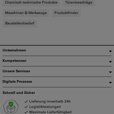
Chemisch-technische Produkte
Türenbeschläge
Maschinen & Werkzeuge
Produktfinder
Baustellenbedarf
Fußzeile
Unternehmen
Kompetenzen
Unsere Services
Digitale Prozesse
Schnell und Sicher
Lieferung innerhalb 24h
Logistikleistungen
Maximale Lieferfähigkeit