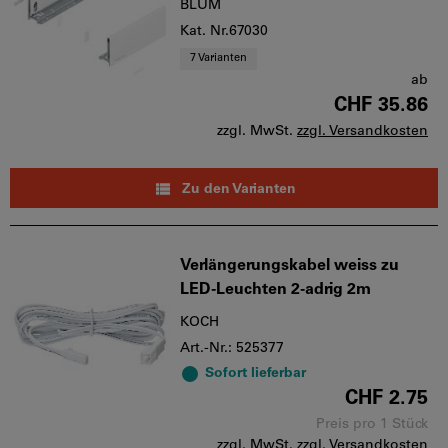
BLUM
Kat. Nr.67030
7 Varianten
ab
CHF 35.86
zzgl. MwSt.
zzgl. Versandkosten
Zu den Varianten
Verlängerungskabel weiss zu
LED-Leuchten 2-adrig 2m
KOCH
Art.-Nr.: 525377
Sofort lieferbar
CHF 2.75
Preis pro 1 Stück
zzgl. MwSt.
zzgl. Versandkosten