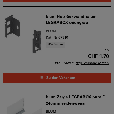
blum Holzrückwandhalter
LEGRABOX oriongrau
BLUM
Kat. Nr.67310
5 Varianten
ab
CHF 1.70
zzgl. MwSt.
zzgl. Versandkosten
Zu den Varianten
blum Zarge LEGRABOX pure F
240mm seidenweiss
BLUM