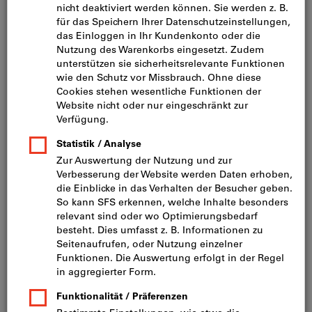
Licht (102)
Schieben (285)
Verbindungselemente und Konstruktionselemente
(395)
Wohnraumausstattungen (239)
Hoch- und Unterschranksysteme (328)
Schrankbeschläge und -ausstattungen (76)