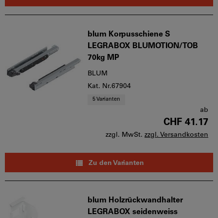
blum Korpusschiene S
LEGRABOX BLUMOTION/TOB
70kg MP
BLUM
Kat. Nr.67904
5 Varianten
ab
CHF 41.17
zzgl. MwSt.
zzgl. Versandkosten
Zu den Varianten
blum Holzrückwandhalter
LEGRABOX seidenweiss