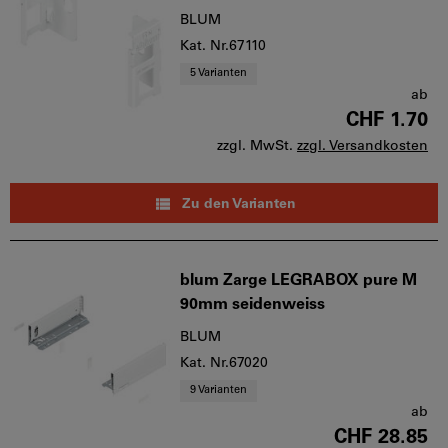
BLUM
Kat. Nr.67110
5 Varianten
ab
CHF 1.70
zzgl. MwSt.
zzgl. Versandkosten
Zu den Varianten
blum Zarge LEGRABOX pure M
90mm seidenweiss
BLUM
Kat. Nr.67020
9 Varianten
ab
CHF 28.85