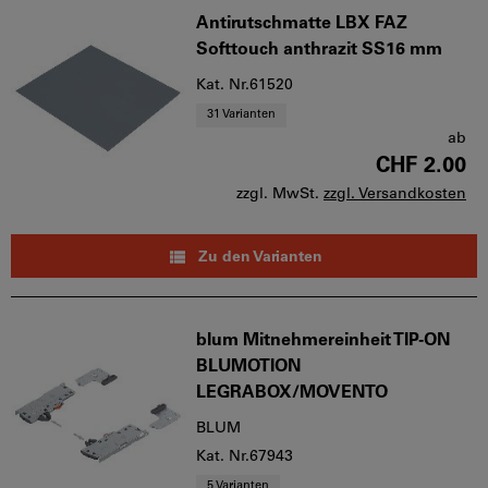
Antirutschmatte LBX FAZ
Softtouch anthrazit SS16 mm
Kat. Nr.61520
31 Varianten
ab
CHF 2.00
zzgl. MwSt.
zzgl. Versandkosten
Zu den Varianten
blum Mitnehmereinheit TIP-ON
BLUMOTION
LEGRABOX/MOVENTO
BLUM
Kat. Nr.67943
5 Varianten