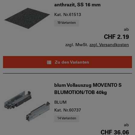
anthrazit, SS 16 mm
Kat. Nr.61513
19 Varianten
ab
CHF 2.19
zzgl. MwSt.
zzgl. Versandkosten
Zu den Varianten
blum Vollauszug MOVENTO S
BLUMOTION/TOB 40kg
BLUM
Kat. Nr.60737
14 Varianten
ab
CHF 36.06