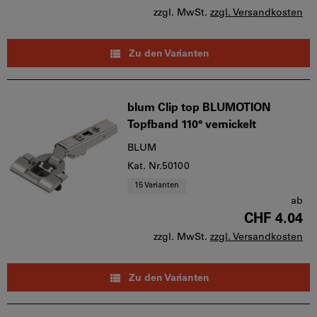
zzgl. MwSt.
zzgl. Versandkosten
Zu den Varianten
blum Clip top BLUMOTION
Topfband 110° vernickelt
BLUM
Kat. Nr.50100
15 Varianten
ab
CHF 4.04
zzgl. MwSt.
zzgl. Versandkosten
Zu den Varianten