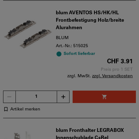
blum AVENTOS HS/HK/HL
Frontbefestigung Holz/breite
Alurahmen
BLUM
Art.-Nr.: 515025
Sofort lieferbar
CHF 3.91
Preis pro 1 SET
zzgl. MwSt.
zzgl. Versandkosten
Menge
Artikel merken
blum Fronthalter LEGRABOX
Innenschublade C+Rel