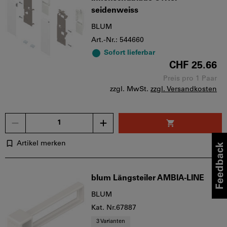
seidenweiss
BLUM
Art.-Nr.: 544660
Sofort lieferbar
CHF 25.66
Preis pro 1 Paar
zzgl. MwSt.
zzgl. Versandkosten
Menge
Artikel merken
blum Längsteiler AMBIA-LINE
BLUM
Kat. Nr.67887
3 Varianten