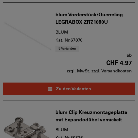
blum Vorderstück/Querreling
LEGRABOX ZR7.1080U
BLUM
Kat. Nr.67870
8 Varianten
ab
CHF 4.97
zzgl. MwSt.
zzgl. Versandkosten
Zu den Varianten
blum Clip Kreuzmontageplatte
mit Expandodübel vernickelt
BLUM