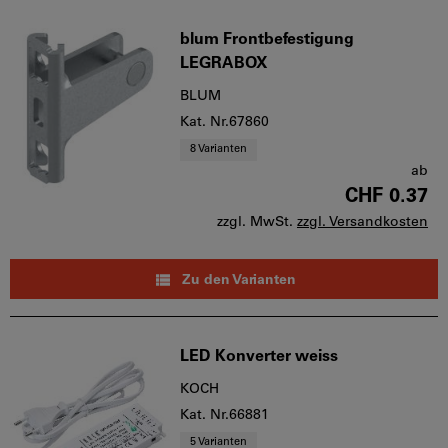
blum Frontbefestigung
LEGRABOX
BLUM
Kat. Nr.67860
8 Varianten
ab
CHF 0.37
zzgl. MwSt.
zzgl. Versandkosten
Zu den Varianten
LED Konverter weiss
KOCH
Kat. Nr.66881
5 Varianten