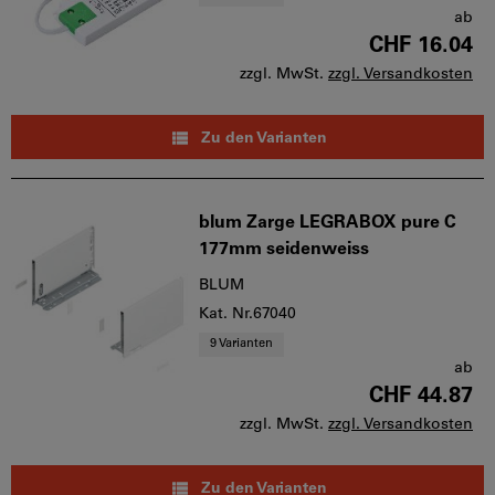
ab
CHF 16.04
zzgl. MwSt.
zzgl. Versandkosten
Zu den Varianten
blum Zarge LEGRABOX pure C
177mm seidenweiss
BLUM
Kat. Nr.67040
9 Varianten
ab
CHF 44.87
zzgl. MwSt.
zzgl. Versandkosten
Zu den Varianten