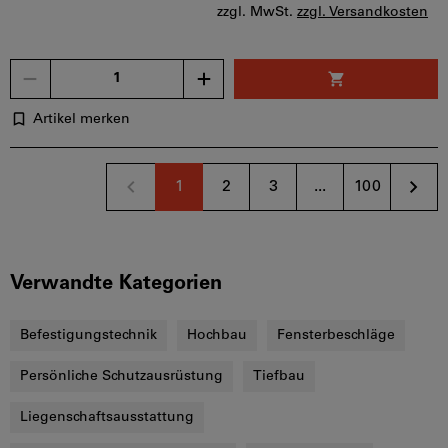
zzgl. MwSt.
zzgl. Versandkosten
Menge
Artikel merken
1
2
3
...
100
Verwandte Kategorien
Befestigungstechnik
Hochbau
Fensterbeschläge
Persönliche Schutzausrüstung
Tiefbau
Liegenschaftsausstattung