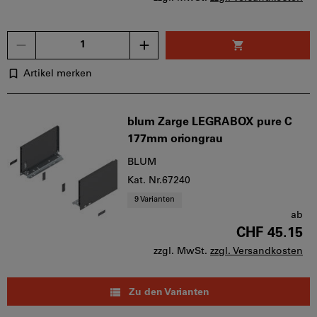
Menge
Artikel merken
blum Zarge LEGRABOX pure C
177mm oriongrau
BLUM
Kat. Nr.67240
9 Varianten
ab
CHF 45.15
zzgl. MwSt.
zzgl. Versandkosten
Zu den Varianten