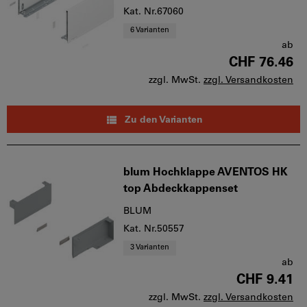
Kat. Nr.67060
6 Varianten
ab
CHF 76.46
zzgl. MwSt.
zzgl. Versandkosten
Zu den Varianten
blum Hochklappe AVENTOS HK
top Abdeckkappenset
BLUM
Kat. Nr.50557
3 Varianten
ab
CHF 9.41
zzgl. MwSt.
zzgl. Versandkosten