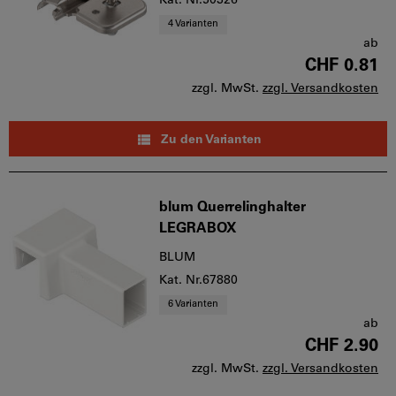
Kat. Nr.50326
4 Varianten
ab
CHF 0.81
zzgl. MwSt.
zzgl. Versandkosten
Zu den Varianten
blum Querrelinghalter
LEGRABOX
BLUM
Kat. Nr.67880
6 Varianten
ab
CHF 2.90
zzgl. MwSt.
zzgl. Versandkosten