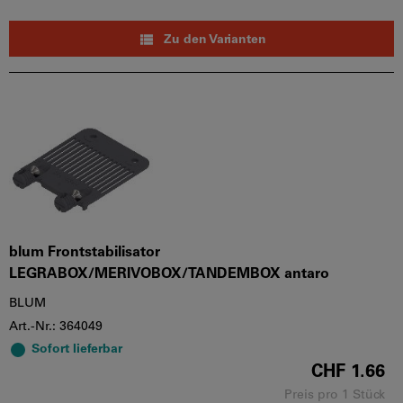
Zu den Varianten
blum Frontstabilisator
LEGRABOX/MERIVOBOX/TANDEMBOX antaro
BLUM
Art.-Nr.: 364049
Sofort lieferbar
CHF 1.66
Preis pro 1 Stück