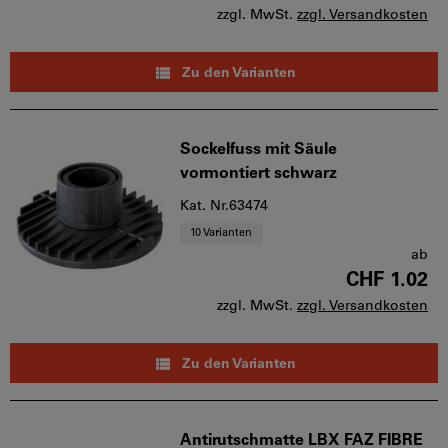
zzgl. MwSt.
zzgl. Versandkosten
Zu den Varianten
Sockelfuss mit Säule
vormontiert schwarz
Kat. Nr.63474
10 Varianten
ab
CHF 1.02
zzgl. MwSt.
zzgl. Versandkosten
Zu den Varianten
Antirutschmatte LBX FAZ FIBRE