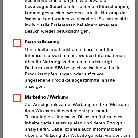
Kernsortiment Bauwerkzeuge
Mit einem Komplettprogramm an Bauwerkzeugen
und Baubedarf überzeugen wir Sie gerne in
Qualität und Leistung.
Kernsortiment Tiefbauprodukte