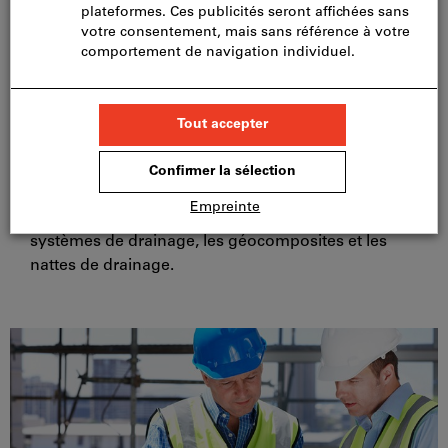
Assortiment principal de produits
de génie civil
Dans le secteur du génie civil, nos points forts sont
tubes de protection de câbles, la fonte de voirie, les
systèmes de drainage, les géocomposites et les
nattes de drainage.