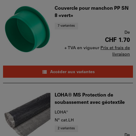
Couvercle pour manchon PP SN
8 «vert»
7 variantes
De
CHF 1.70
+ TVA en vigueur
Prix et frais de
livraison
Accéder aux variantes
LOHA® MS Protection de
soubassement avec géotextile
LOHA®
N° cat.LH
2 variantes
De