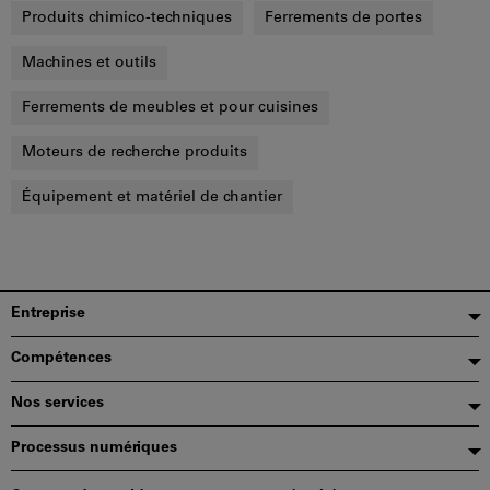
Produits chimico-techniques
Ferrements de portes
Machines et outils
Ferrements de meubles et pour cuisines
Moteurs de recherche produits
Équipement et matériel de chantier
Pied
Entreprise
de
Compétences
page
Nos services
Processus numériques