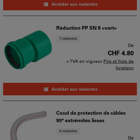
Accéder aux variantes
Réduction PP SN 8 «vert»
7 variantes
De
CHF 4.80
+ TVA en vigueur
Prix et frais de
livraison
Accéder aux variantes
Coud de protection de câbles
90° extrémités lisses
9 variantes
De