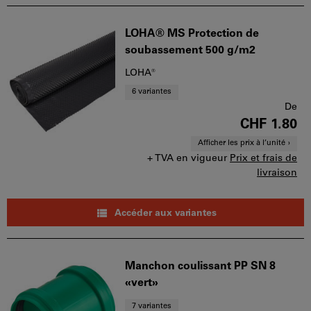
LOHA® MS Protection de
soubassement 500 g/m2
LOHA®
6 variantes
De
CHF 1.80
Afficher les prix à l’unité
+ TVA en vigueur
Prix et frais de
livraison
Accéder aux variantes
Manchon coulissant PP SN 8
«vert»
7 variantes