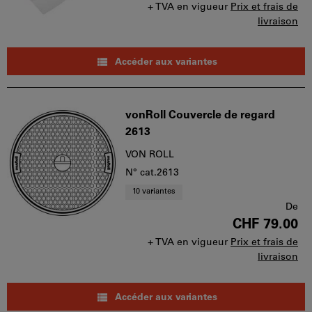
+ TVA en vigueur
Prix et frais de
livraison
Accéder aux variantes
vonRoll Couvercle de regard
2613
VON ROLL
N° cat.2613
10 variantes
De
CHF 79.00
+ TVA en vigueur
Prix et frais de
livraison
Accéder aux variantes