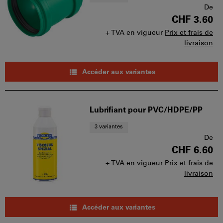
De
CHF 3.60
+ TVA en vigueur
Prix et frais de
livraison
Accéder aux variantes
Lubrifiant pour PVC/HDPE/PP
3 variantes
De
CHF 6.60
+ TVA en vigueur
Prix et frais de
livraison
Accéder aux variantes