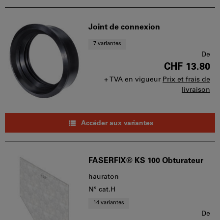
Joint de connexion
7 variantes
De
CHF 13.80
+ TVA en vigueur
Prix et frais de
livraison
Accéder aux variantes
FASERFIX® KS 100 Obturateur
hauraton
N° cat.H
14 variantes
De