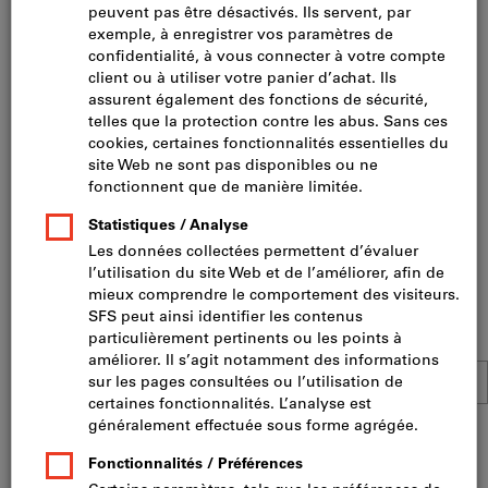
Regards et fonte de voirie (90)
Géotextile (48)
Nos meilleures ventes