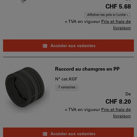
CHF 5.68
Afficher les prix à l’unité
+ TVA en vigueur
Prix et frais de
livraison
Accéder aux variantes
Raccord au chamgres en PP
N° cat.KGF
7 variantes
De
CHF 8.20
+ TVA en vigueur
Prix et frais de
livraison
Accéder aux variantes