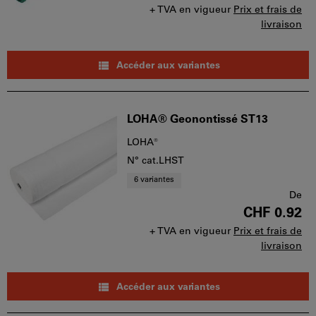
+ TVA en vigueur
Prix et frais de
livraison
Accéder aux variantes
LOHA® Geonontissé ST13
LOHA®
N° cat.LHST
6 variantes
De
CHF 0.92
+ TVA en vigueur
Prix et frais de
livraison
Accéder aux variantes