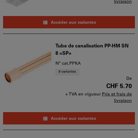
livraison
Accéder aux variantes
Tube de canalisation PP-HM SN
8 «SP»
N° cat.PPKA
8 variantes
De
CHF 5.70
+ TVA en vigueur
Prix et frais de
livraison
Accéder aux variantes