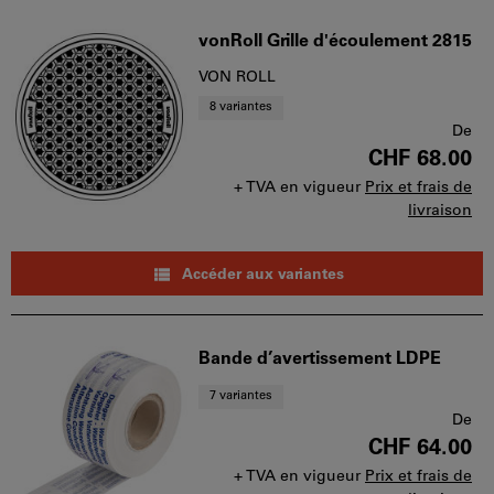
vonRoll Grille d'écoulement 2815
VON ROLL
8 variantes
De
CHF 68.00
+ TVA en vigueur
Prix et frais de
livraison
Accéder aux variantes
Bande d’avertissement LDPE
7 variantes
De
CHF 64.00
+ TVA en vigueur
Prix et frais de