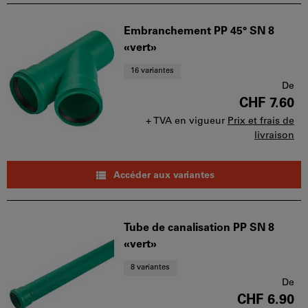
Embranchement PP 45° SN 8
«vert»
16 variantes
De
CHF 7.60
+ TVA en vigueur
Prix et frais de
livraison
Accéder aux variantes
Tube de canalisation PP SN 8
«vert»
8 variantes
De
CHF 6.90