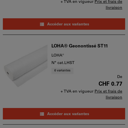
+ TVA en vigueur
Prix et frais de
livraison
Accéder aux variantes
LOHA® Geonontissé ST11
LOHA®
N° cat.LHST
6 variantes
De
CHF 0.77
+ TVA en vigueur
Prix et frais de
livraison
Accéder aux variantes