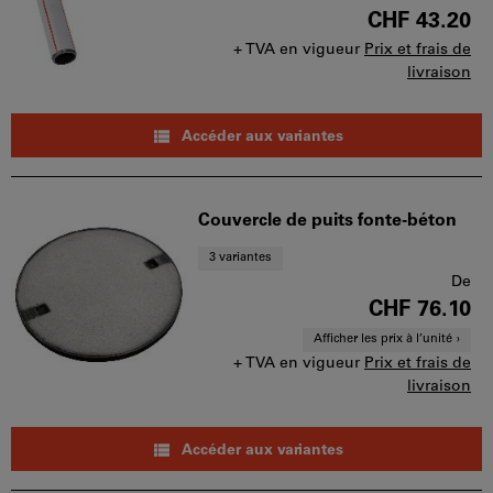
CHF 43.20
+ TVA en vigueur
Prix et frais de
livraison
Accéder aux variantes
Couvercle de puits fonte-béton
3 variantes
De
CHF 76.10
Afficher les prix à l’unité
+ TVA en vigueur
Prix et frais de
livraison
Accéder aux variantes