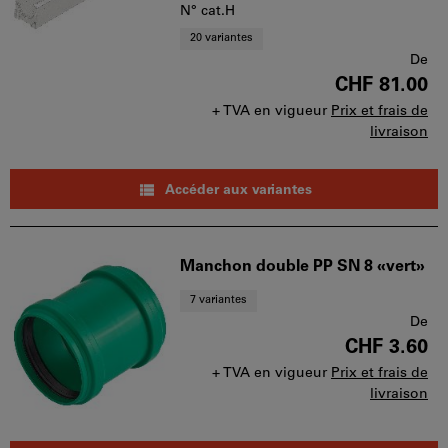
N° cat.H
20 variantes
De
CHF 81.00
+ TVA en vigueur
Prix et frais de
livraison
Accéder aux variantes
Manchon double PP SN 8 «vert»
7 variantes
De
CHF 3.60
+ TVA en vigueur
Prix et frais de
livraison