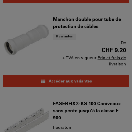
Manchon double pour tube de
protection de câbles
6 variantes
De
CHF 9.20
+ TVA en vigueur
Prix et frais de
livraison
Accéder aux variantes
FASERFIX® KS 100 Caniveaux
sans pente jusqu'à la classe F
900
hauraton