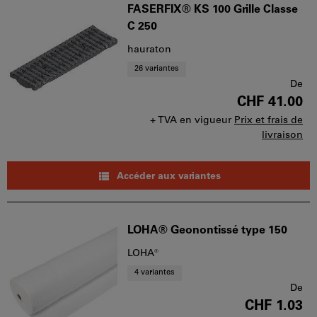
FASERFIX® KS 100 Grille Classe
C 250
hauraton
26 variantes
De
CHF 41.00
+ TVA en vigueur
Prix et frais de
livraison
Accéder aux variantes
LOHA® Geonontissé type 150
LOHA®
4 variantes
De
CHF 1.03