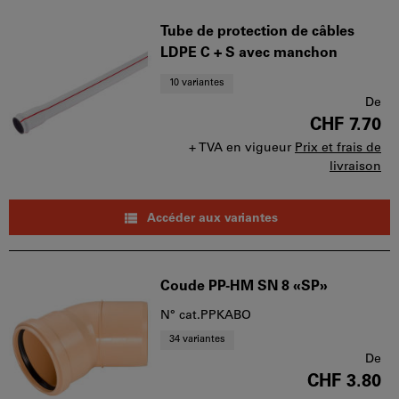
Tube de protection de câbles
LDPE C + S avec manchon
10 variantes
De
CHF 7.70
+ TVA en vigueur
Prix et frais de
livraison
Accéder aux variantes
Coude PP-HM SN 8 «SP»
N° cat.PPKABO
34 variantes
De
CHF 3.80