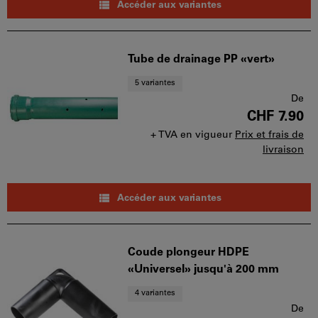
Accéder aux variantes
Tube de drainage PP «vert»
5 variantes
De
CHF 7.90
+ TVA en vigueur
Prix et frais de
livraison
Accéder aux variantes
Coude plongeur HDPE
«Universel» jusqu'à 200 mm
4 variantes
De