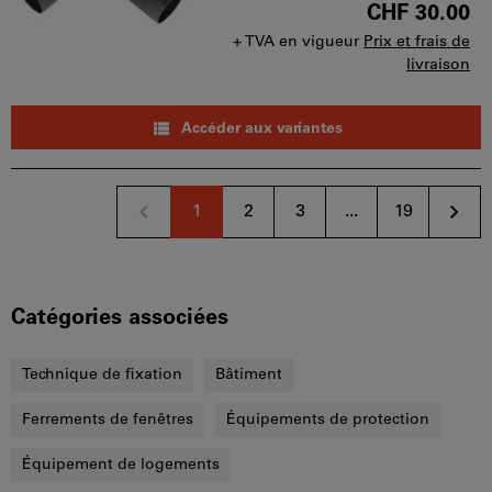
CHF 30.00
+ TVA en vigueur
Prix et frais de
livraison
Accéder aux variantes
1
2
3
...
19
Catégories associées
Technique de fixation
Bâtiment
Ferrements de fenêtres
Équipements de protection
Équipement de logements