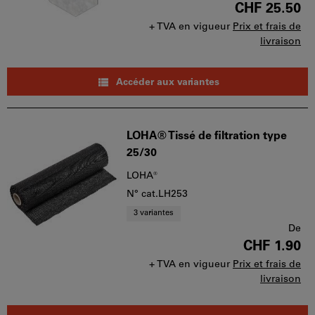
CHF 25.50
+ TVA en vigueur
Prix et frais de
livraison
Accéder aux variantes
LOHA® Tissé de filtration type
25/30
LOHA®
N° cat.LH253
3 variantes
De
CHF 1.90
+ TVA en vigueur
Prix et frais de
livraison