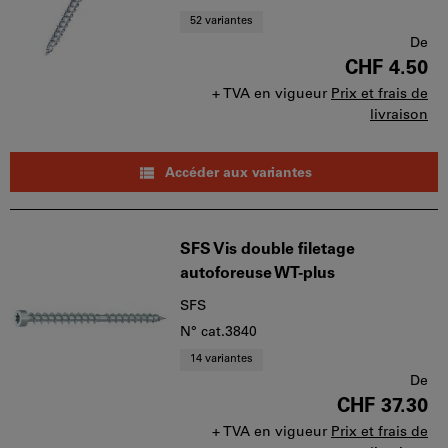
52 variantes
De
CHF 4.50
+ TVA en vigueur
Prix et frais de
livraison
Accéder aux variantes
SFS Vis double filetage
autoforeuse WT-plus
SFS
N° cat.3840
14 variantes
De
CHF 37.30
+ TVA en vigueur
Prix et frais de