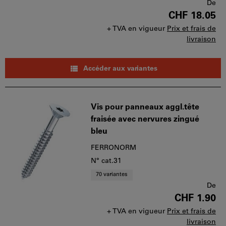
De
CHF 18.05
+ TVA en vigueur
Prix et frais de
livraison
Accéder aux variantes
Vis pour panneaux aggl.tête
fraisée avec nervures zingué
bleu
FERRONORM
N° cat.31
70 variantes
De
CHF 1.90
+ TVA en vigueur
Prix et frais de
livraison