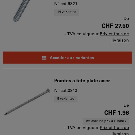
N° cat.9821
14 variantes
De
CHF 27.50
+ TVA en vigueur
Prix et frais de
livraison
Accéder aux variantes
Pointes à tête plate acier
N° cat.0910
5 variantes
De
CHF 1.96
Afficher les prix à l’unité
+ TVA en vigueur
Prix et frais de
livraison