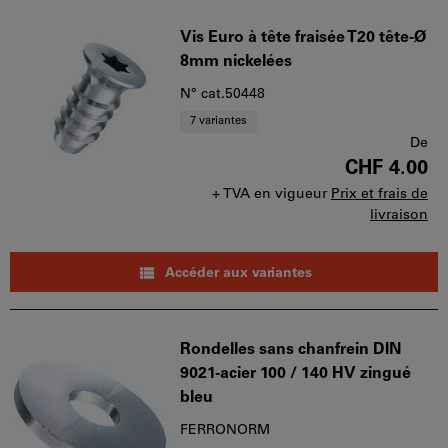
Vis Euro à tête fraisée T20 tête-Ø
8mm nickelées
N° cat.50448
7 variantes
De
CHF 4.00
+ TVA en vigueur
Prix et frais de
livraison
Accéder aux variantes
Rondelles sans chanfrein DIN
9021-acier 100 / 140 HV zingué
bleu
FERRONORM