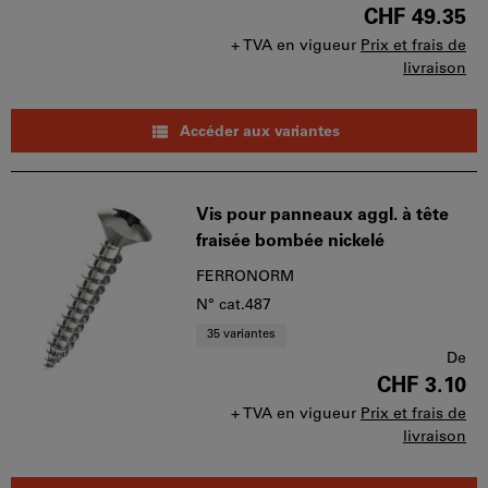
CHF 49.35
+ TVA en vigueur
Prix et frais de
livraison
Accéder aux variantes
Vis pour panneaux aggl. à tête
fraisée bombée nickelé
FERRONORM
N° cat.487
35 variantes
De
CHF 3.10
+ TVA en vigueur
Prix et frais de
livraison