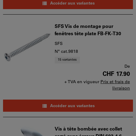
Accéder aux variantes
SFS Vis de montage pour
fenêtres tête plate FB-FK-T30
SFS
N° cat.9818
15 variantes
De
CHF 17.90
+ TVA en vigueur
Prix et frais de
livraison
Accéder aux variantes
Vis à tête bombée avec collet