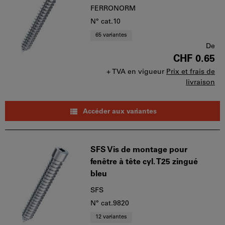
FERRONORM
N° cat.10
65 variantes
De
CHF 0.65
+ TVA en vigueur
Prix et frais de
livraison
Accéder aux variantes
SFS Vis de montage pour
fenêtre à tête cyl. T25 zingué
bleu
SFS
N° cat.9820
12 variantes