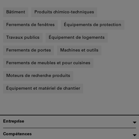
Bâtiment
Produits chimico-techniques
Ferrements de fenêtres
Équipements de protection
Travaux publics
Équipement de logements
Ferrements de portes
Machines et outils
Ferrements de meubles et pour cuisines
Moteurs de recherche produits
Équipement et matériel de chantier
Pied
Entreprise
de
Compétences