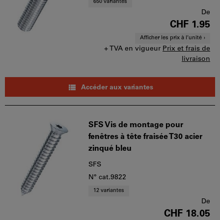
650 variantes
De
CHF 1.95
Afficher les prix à l’unité
+ TVA en vigueur
Prix et frais de
livraison
Accéder aux variantes
SFS Vis de montage pour
fenêtres à tête fraisée T30 acier
zinqué bleu
SFS
N° cat.9822
12 variantes
De
CHF 18.05