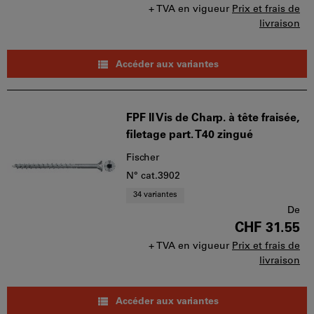
+ TVA en vigueur
Prix et frais de
livraison
Accéder aux variantes
FPF ll Vis de Charp. à tête fraisée,
filetage part. T40 zingué
Fischer
N° cat.3902
34 variantes
De
CHF 31.55
+ TVA en vigueur
Prix et frais de
livraison
Accéder aux variantes