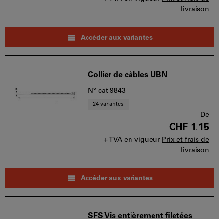
livraison
Accéder aux variantes
Collier de câbles UBN
N° cat.9843
24 variantes
De
CHF 1.15
+ TVA en vigueur
Prix et frais de
livraison
Accéder aux variantes
SFS Vis entièrement filetées