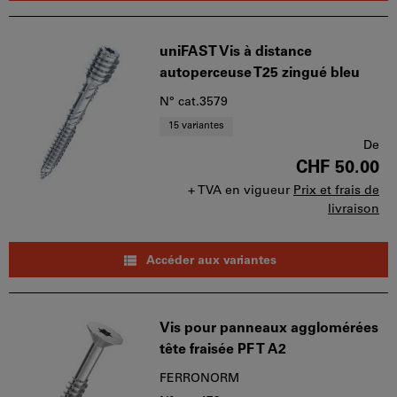
uniFAST Vis à distance
autoperceuse T25 zingué bleu
N° cat.3579
15 variantes
De
CHF 50.00
+ TVA en vigueur
Prix et frais de
livraison
Accéder aux variantes
Vis pour panneaux agglomérées
tête fraisée PF T A2
FERRONORM