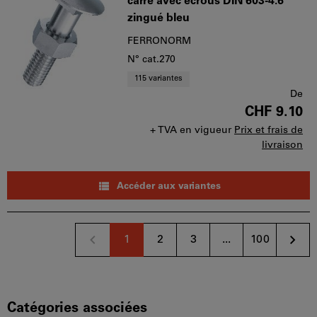
carré avec écrous DIN 603-4.6
zingué bleu
FERRONORM
N° cat.270
115 variantes
De
CHF 9.10
+ TVA en vigueur
Prix et frais de
livraison
Accéder aux variantes
1
2
3
...
100
Catégories associées