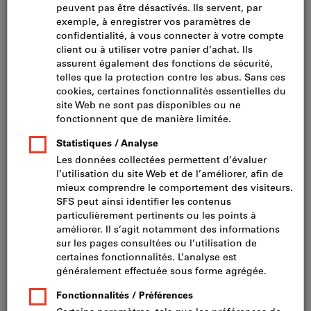
Technique de rivetage (136)
Goupilles et goupilles fendues (63)
Technique de chevilles et d'ancrage (167)
Fils et chaînes (127)
Eléments de disque et de sécurité (295)
Fixations bois (269)