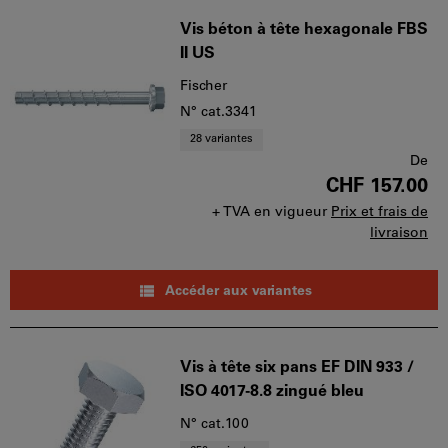
Vis béton à tête hexagonale FBS
II US
Fischer
N° cat.3341
28 variantes
De
CHF 157.00
+ TVA en vigueur
Prix et frais de
livraison
Accéder aux variantes
Vis à tête six pans EF DIN 933 /
ISO 4017-8.8 zingué bleu
N° cat.100