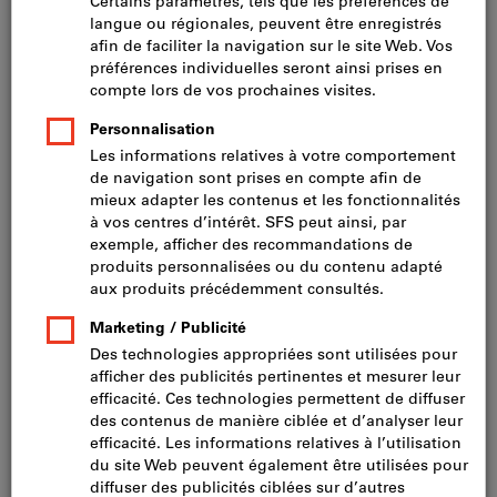
Connecteurs pour bois (115)
Colliers de serrage, pinces pour tuyaux (24)
Points de fixation verrière et systèmes pour
auvents (51)
Éléments de commande et éléments normalisés
(138)
Pièces en plastique (22)
Fixations pour fenêtres (59)
Fers plats et équerres (14)