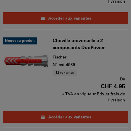
livraison
Accéder aux variantes
Cheville universelle à 2
Nouveau produit
composants DuoPower
Fischer
N° cat.4989
12 variantes
De
CHF 4.95
+ TVA en vigueur
Prix et frais de
livraison
Accéder aux variantes