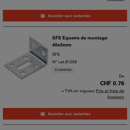
Accéder aux variantes
SFS Equerre de montage
40x3mm
SFS
N° cat.81256
6 variantes
De
CHF 0.76
+ TVA en vigueur
Prix et frais de
livraison
Accéder aux variantes