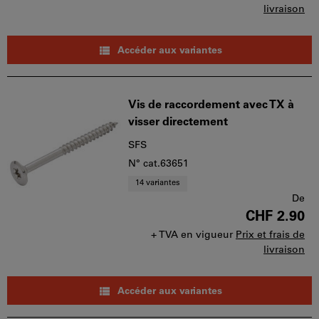
livraison
Accéder aux variantes
Vis de raccordement avec TX à
visser directement
SFS
N° cat.63651
14 variantes
De
CHF 2.90
+ TVA en vigueur
Prix et frais de
livraison
Accéder aux variantes