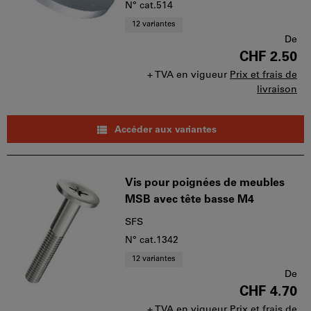
N° cat.514
12 variantes
De
CHF 2.50
+ TVA en vigueur
Prix et frais de
livraison
Accéder aux variantes
Vis pour poignées de meubles
MSB avec tête basse M4
SFS
N° cat.1342
12 variantes
De
CHF 4.70
+ TVA en vigueur
Prix et frais de