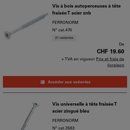
Vis à bois autoperceuses à tête
fraisée T acier znb
FERRONORM
N° cat.470
21 variantes
De
CHF 19.60
+ TVA en vigueur
Prix et frais de
livraison
Accéder aux variantes
Vis universelle à tête fraisée T
acier zingué bleu
FERRONORM
N° cat.3583