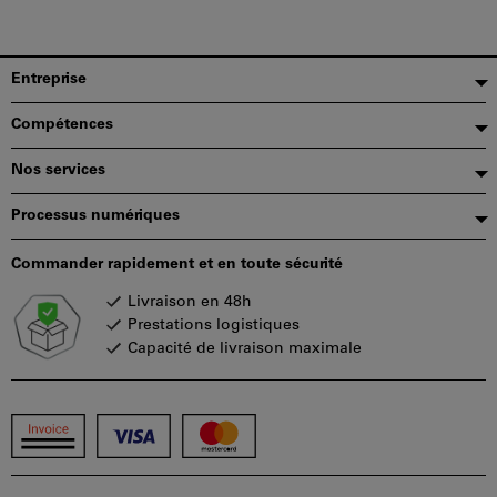
panier.
Pied
Entreprise
de
Compétences
page
Nos services
Processus numériques
Commander rapidement et en toute sécurité
Livraison en 48h
Prestations logistiques
Capacité de livraison maximale