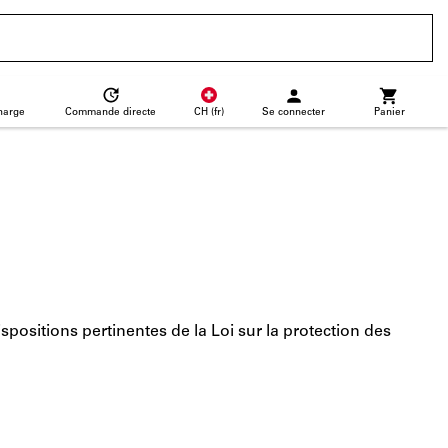
CH
(
fr
)
Se connecter
Panier
charge
Commande directe
ositions pertinentes de la Loi sur la protection des