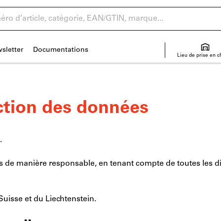
sletter
Documentations
Lieu de prise en 
ection des données
.
 de manière responsable, en tenant compte de toutes les disp
 Suisse et du Liechtenstein.