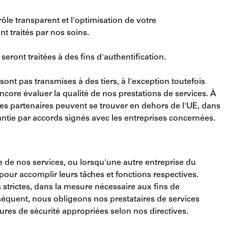
ôle transparent et l'optimisation de votre
 traités par nos soins.
eront traitées à des fins d'authentification.
nt pas transmises à des tiers, à l'exception toutefois
ncore évaluer la qualité de nos prestations de services. À
ises partenaires peuvent se trouver en dehors de l'UE, dans
antie par accords signés avec les entreprises concernées.
e de nos services, ou lorsqu'une autre entreprise du
ur accomplir leurs tâches et fonctions respectives.
strictes, dans la mesure nécessaire aux fins de
nséquent, nous obligeons nos prestataires de services
es de sécurité appropriées selon nos directives.