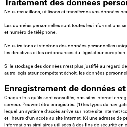
Traitement des données perso
Nous recueillons, utilisons et transférons vos données per
Les données personnelles sont toutes les informations se
et numéro de téléphone.
Nous traitons et stockons des données personnelles unique
les directives et les ordonnances du législateur européen
Si le stockage des données n'est plus justifié au regard de
autre législateur compétent échoit, les données personn
Enregistrement de données et 
Chaque fois qu'ils sont consultés, nos sites Internet enre
serveur. Peuvent être enregistrés: (1) les types de navigateu
lequel un système d'accès arrive sur notre site Internet (c
et l'heure d'un accès au site Internet, (6) une adresse de p
informations similaires utilisées à des fins de sécurité e