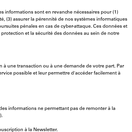
Ces informations sont en revanche nécessaires pour (1)
cité, (3) assurer la pérennité de nos systèmes informatiques
 poursuites pénales en cas de cyber-attaque. Ces données et
a protection et la sécurité des données au sein de notre
in à une transaction ou à une demande de votre part. Par
ervice possible et leur permettre d'accéder facilement à
es informations ne permettant pas de remonter à la
).
uscription à la Newsletter.