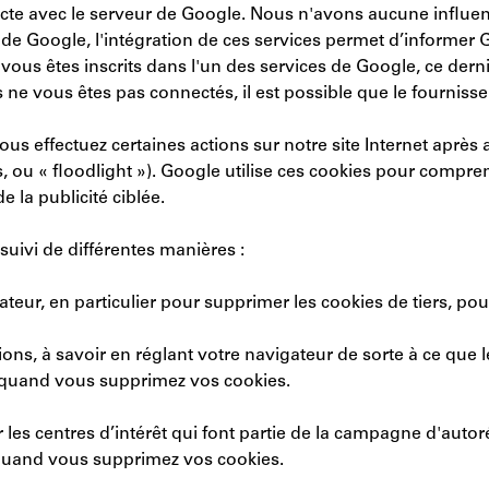
cte avec le serveur de Google. Nous n'avons aucune influence
s de Google, l'intégration de ces services permet d’informer 
vous êtes inscrits dans l'un des services de Google, ce dernie
ne vous êtes pas connectés, il est possible que le fournisse
us effectuez certaines actions sur notre site Internet après
 ou « floodlight »). Google utilise ces cookies pour compre
 la publicité ciblée.
uivi de différentes manières :
ur, en particulier pour supprimer les cookies de tiers, pour
ions, à savoir en réglant votre navigateur de sorte à ce que
 quand vous supprimez vos cookies.
es centres d’intérêt qui font partie de la campagne d'autoré
quand vous supprimez vos cookies.