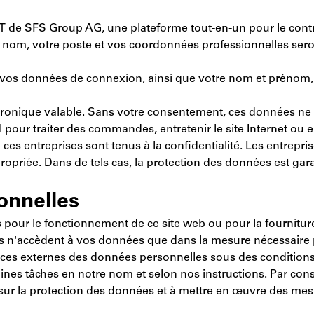
cNXT de SFS Group AG, une plateforme tout-en-un pour le contr
nom, votre poste et vos coordonnées professionnelles seront
s vos données de connexion, ainsi que votre nom et prénom, s
tronique valable. Sans votre consentement, ces données ne so
pour traiter des commandes, entretenir le site Internet ou e
ces entreprises sont tenus à la confidentialité. Les entrepr
ropriée. Dans de tels cas, la protection des données est gar
onnelles
s pour le fonctionnement de ce site web ou pour la fournitur
s n'accèdent à vos données que dans la mesure nécessaire po
ices externes des données personnelles sous des conditions 
taines tâches en notre nom et selon nos instructions. Par co
r la protection des données et à mettre en œuvre des mesur