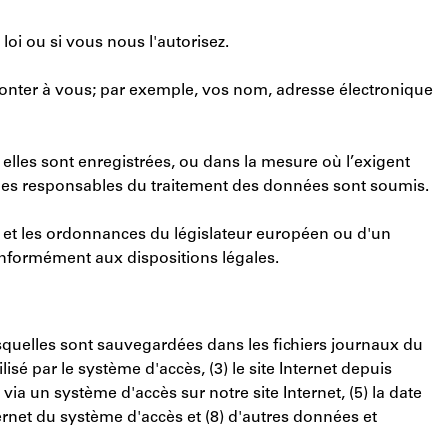
oi ou si vous nous l'autorisez.
monter à vous; par exemple, vos nom, adresse électronique
elles sont enregistrées, ou dans la mesure où l’exigent
ls les responsables du traitement des données sont soumis.
ves et les ordonnances du législateur européen ou d'un
onformément aux dispositions légales.
esquelles sont sauvegardées dans les fichiers journaux du
lisé par le système d'accès, (3) le site Internet depuis
ia un système d'accès sur notre site Internet, (5) la date
nternet du système d'accès et (8) d'autres données et