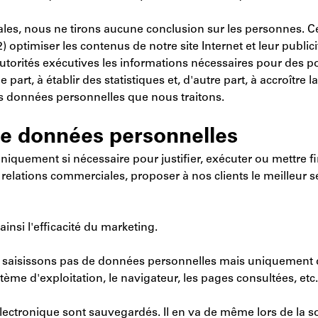
rales, nous ne tirons aucune conclusion sur les personnes. 
2) optimiser les contenus de notre site Internet et leur publi
ux autorités exécutives les informations nécessaires pour des
rt, à établir des statistiques et, d'autre part, à accroître l
des données personnelles que nous traitons.
 de données personnelles
iquement si nécessaire pour justifier, exécuter ou mettre f
 relations commerciales, proposer à nos clients le meilleur s
ainsi l'efficacité du marketing.
saisissons pas de données personnelles mais uniquement d
tème d'exploitation, le navigateur, les pages consultées, etc.
lectronique sont sauvegardés. Il en va de même lors de la so