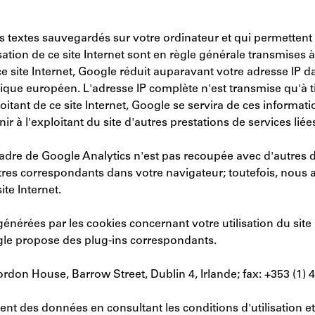
rs textes sauvegardés sur votre ordinateur et qui permettent d
isation de ce site Internet sont en règle générale transmises
r ce site Internet, Google réduit auparavant votre adresse I
ique européen. L'adresse IP complète n'est transmise qu'à ti
itant de ce site Internet, Google se servira de ces informatio
ir à l'exploitant du site d'autres prestations de services liées 
cadre de Google Analytics n'est pas recoupée avec d'autre
es correspondants dans votre navigateur; toutefois, nous atti
ite Internet.
rées par les cookies concernant votre utilisation du site I
ogle propose des plug-ins correspondants.
don House, Barrow Street, Dublin 4, Irlande; fax: +353 (1) 4
ent des données en consultant les conditions d'utilisation e