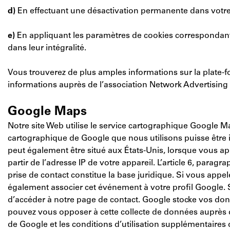
d)
En effectuant une désactivation permanente dans votre 
e)
En appliquant les paramètres de cookies correspondants.
dans leur intégralité.
Vous trouverez de plus amples informations sur la plate
informations auprès de l’association Network Advertising I
Google Maps
Notre site Web utilise le service cartographique Google M
cartographique de Google que nous utilisons puisse être i
peut également être situé aux États-Unis, lorsque vous app
partir de l’adresse IP de votre appareil. L’article 6, parag
prise de contact constitue la base juridique. Si vous app
également associer cet événement à votre profil Google. 
d’accéder à notre page de contact. Google stocke vos donn
pouvez vous opposer à cette collecte de données auprès de
de Google et les conditions d’utilisation supplémentaire