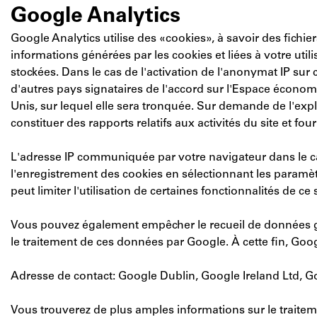
Google Analytics
Google Analytics utilise des «cookies», à savoir des fichie
informations générées par les cookies et liées à votre util
stockées. Dans le cas de l'activation de l'anonymat IP su
d'autres pays signataires de l'accord sur l'Espace économ
Unis, sur lequel elle sera tronquée. Sur demande de l'explo
constituer des rapports relatifs aux activités du site et fourn
L'adresse IP communiquée par votre navigateur dans le 
l'enregistrement des cookies en sélectionnant les paramètr
peut limiter l'utilisation de certaines fonctionnalités de ce s
Vous pouvez également empêcher le recueil de données géné
le traitement de ces données par Google. À cette fin, Go
Adresse de contact: Google Dublin, Google Ireland Ltd, Gor
Vous trouverez de plus amples informations sur le traitem