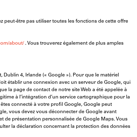
ut-être pas utiliser toutes les fonctions de cette offre
com/about/
. Vous trouverez également de plus amples
Dublin 4, Irlande (« Google »). Pour que le matériel
 doit établir une connexion avec un serveur de Google, qui
que la page de contact de notre site Web a été appelée à
légitime à l’intégration d’un service cartographique pour la
s êtes connecté à votre profil Google, Google peut
oogle, vous devez vous déconnecter de Google avant
hé et de présentation personnalisée de Google Maps. Vous
ulter la déclaration concernant la protection des données