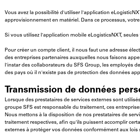
Vous avez la possibilité d'utiliser l'application eLogisti
approvisionnement en matériel. Dans ce processus, votre 
Si vous utilisez l'application mobile eLogisticsNXT, seule
Pour créer un compte client, il nous faut une adresse élec
des entreprises partenaires auxquelles nous faisons appel 
l'instar des collaborateurs du SFS Group, les employés de 
des pays où il n'existe pas de protection des données app
Transmission de données pers
Lorsque des prestataires de services externes sont utilisé
groupe SFS est responsable du traitement, ces entreprise
Nous mettons à la disposition de nos prestataires de serv
traitement respectives, afin qu'ils puissent accomplir cer
externes à protéger vos données conformément aux lois su