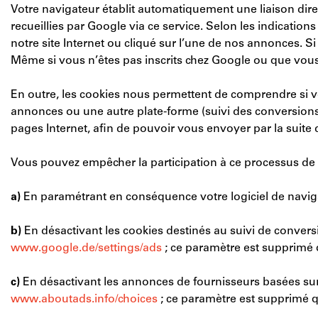
Votre navigateur établit automatiquement une liaison dire
recueillies par Google via ce service. Selon les indication
notre site Internet ou cliqué sur l’une de nos annonces. Si 
Même si vous n’êtes pas inscrits chez Google ou que vous 
En outre, les cookies nous permettent de comprendre si vo
annonces ou une autre plate-forme (suivi des conversions,
pages Internet, afin de pouvoir vous envoyer par la suite de
Vous pouvez empêcher la participation à ce processus de s
a)
En paramétrant en conséquence votre logiciel de navigate
b)
En désactivant les cookies destinés au suivi de convers
www.google.de/settings/ads
; ce paramètre est supprimé
c)
En désactivant les annonces de fournisseurs basées sur l
www.aboutads.info/choices
; ce paramètre est supprimé 