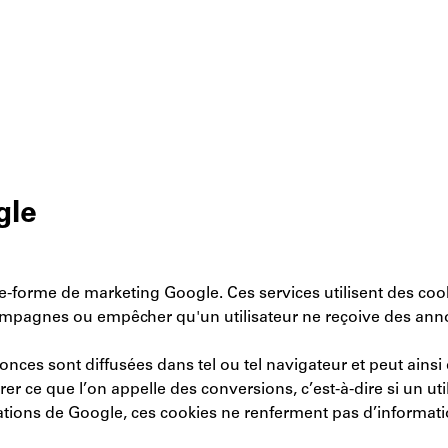
gle
 plate-forme de marketing Google. Ces services utilisent des c
campagnes ou empêcher qu'un utilisateur ne reçoive des anno
nces sont diffusées dans tel ou tel navigateur et peut ainsi 
er ce que l’on appelle des conversions, c’est-à-dire si un uti
cations de Google, ces cookies ne renferment pas d’informat