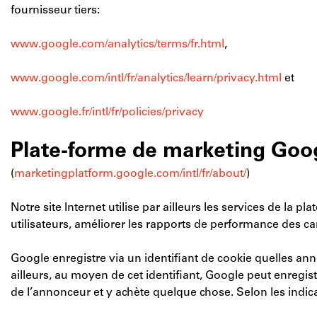
fournisseur tiers:
www.google.com/analytics/terms/fr.html
,
www.google.com/intl/fr/analytics/learn/privacy.html
et
www.google.fr/intl/fr/policies/privacy
Plate-forme de marketing Goo
(
marketingplatform.google.com/intl/fr/about/
)
Notre site Internet utilise par ailleurs les services de la
utilisateurs, améliorer les rapports de performance des 
Google enregistre via un identifiant de cookie quelles anno
ailleurs, au moyen de cet identifiant, Google peut enregistr
de l’annonceur et y achète quelque chose. Selon les indi