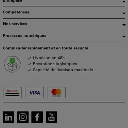
Pied
Entreprise
de
Compétences
page
Nos services
Processus numériques
Commander rapidement et en toute sécurité
Livraison en 48h
Prestations logistiques
Capacité de livraison maximale