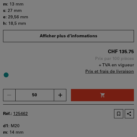
utilisé
m
:
13 mm
par
s
:
27 mm
panier.
e
:
29,56 mm
h
:
18,5 mm
Quantité minimale de commande : 50 pièces
Afficher plus d’informations
Etapes de la commande : 50 pièces
Disponibilité
CHF 135.75
Prix par 100 pièces
+ TVA en vigueur
Prix et frais de livraison
Un
seul
bon
d'achat
Réf.:
125462
peut
être
d1
:
M20
utilisé
m
:
14 mm