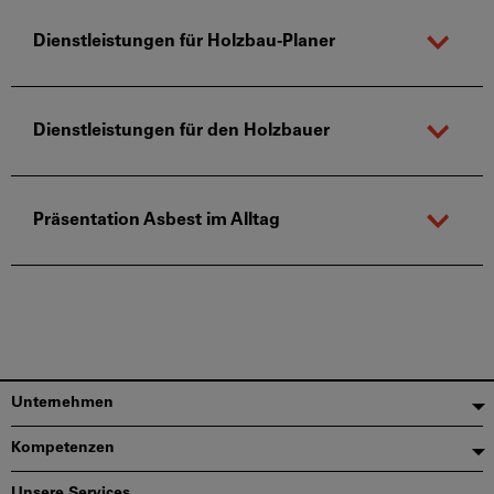
Dienstleistungen für Holzbau-Planer
Dienstleistungen für den Holzbauer
Präsentation Asbest im Alltag
Fußzeile
Unternehmen
Kompetenzen
Unsere Services