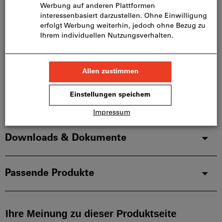
Sofort lieferbar
Artikel merken
Artikel teilen
Produktdetails
Beschreibung
Downloads & Dokumente
Passende Produkte