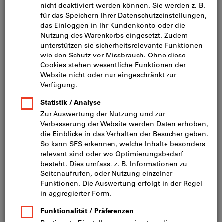
Bild zum Vergrößern anklicken