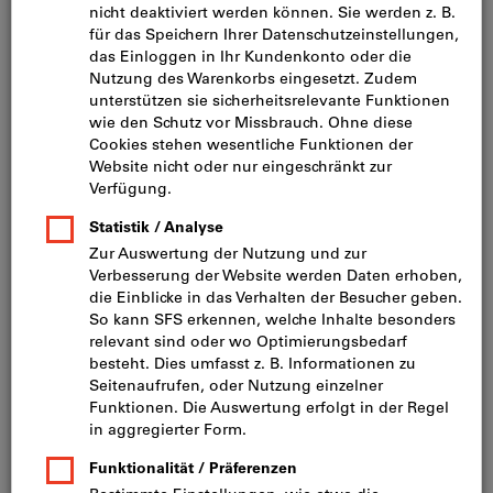
Bild zum Vergrößern anklicken