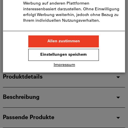
Menge
In den Warenkorb
Sofort lieferbar
Artikel merken
Artikel teilen
Produktdetails
Beschreibung
Passende Produkte