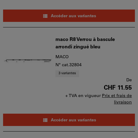
Accéder aux variantes
maco R8 Verrou à bascule
arrondi zingué bleu
MACO
N° cat.32804
3 variantes
De
CHF 11.55
+ TVA en vigueur
Prix et frais de
livraison
Accéder aux variantes