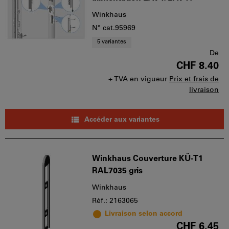
Winkhaus
N° cat.95969
5 variantes
De
CHF 8.40
+ TVA en vigueur
Prix et frais de
livraison
Accéder aux variantes
Winkhaus Couverture KÜ-T1
RAL7035 gris
Winkhaus
Réf.: 2163065
Livraison selon accord
CHF 6.45