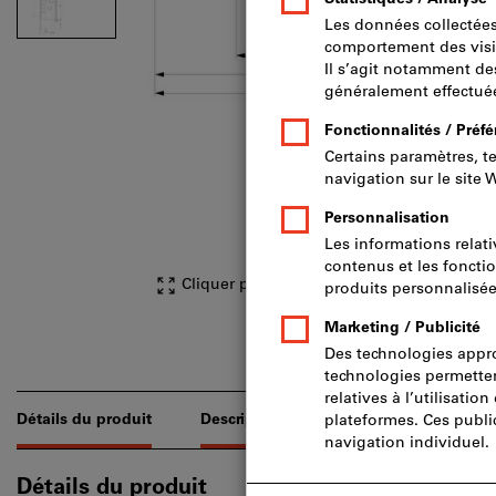
Cliquer pour agrandir l’image
Détails du produit
Description
Produits adaptés
Détails du produit