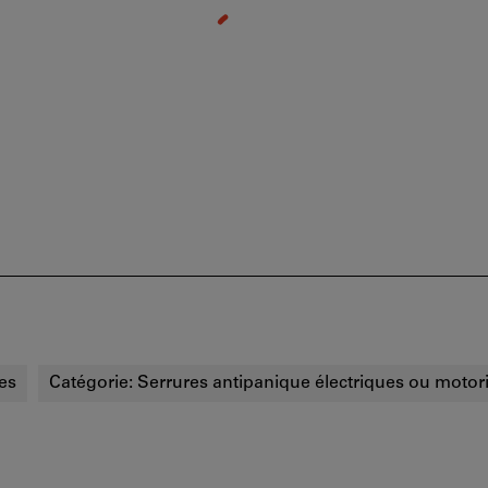
es
Catégorie:
Serrures antipanique électriques ou motor