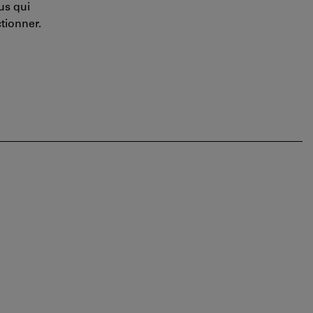
us qui
tionner.