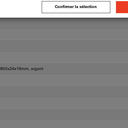
e 1800x24x16mm, argent