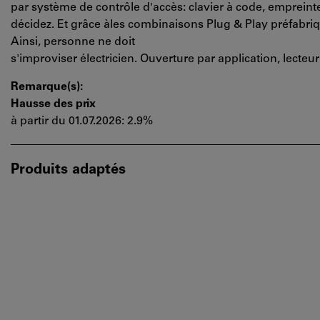
par système de contrôle d'accès: clavier à code, empreint
décidez. Et grâce àles combinaisons Plug & Play préfabriq
Ainsi, personne ne doit
s'improviser électricien. Ouverture par application, lecteu
Remarque(s):
Hausse des prix
à partir du 01.07.2026: 2.9%
Produits adaptés