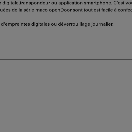
e digitale,transpondeur ou application smartphone. C'est vo
uées de la série maco openDoor sont tout est facile à confec
r d'empreintes digitales ou déverrouillage journalier.