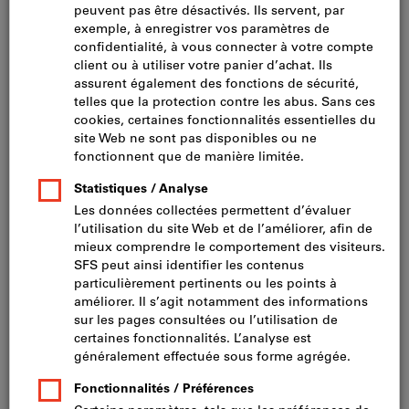
Cliquer pour agrandir l’image