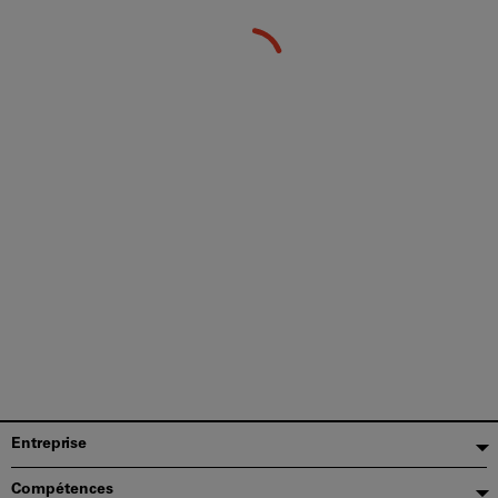
Pied
Entreprise
de
Compétences